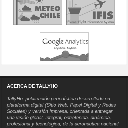
ACERCA DE TALLYHO
TallyHo, publicación periodística desarrollada en
plataforma digital (Sitio Web, Papel Digital y Redes
Sociales) y versión Impresa, orientada a entregar
una visión global, integral, entretenida, dinámica,
profesional y tecnológica, de la aeronáutica nacional