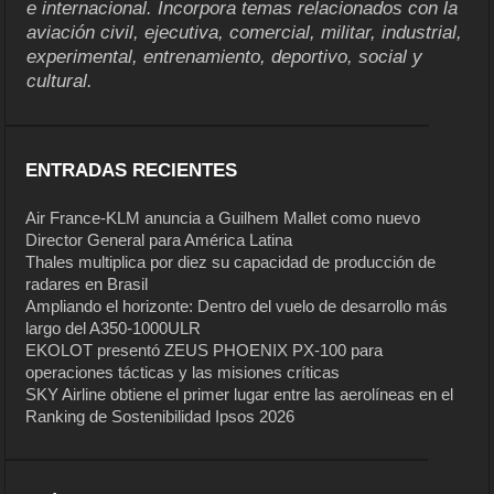
e internacional. Incorpora temas relacionados con la
aviación civil, ejecutiva, comercial, militar, industrial,
experimental, entrenamiento, deportivo, social y
cultural.
ENTRADAS RECIENTES
Air France-KLM anuncia a Guilhem Mallet como nuevo
Director General para América Latina
Thales multiplica por diez su capacidad de producción de
radares en Brasil
Ampliando el horizonte: Dentro del vuelo de desarrollo más
largo del A350-1000ULR
EKOLOT presentó ZEUS PHOENIX PX-100 para
operaciones tácticas y las misiones críticas
SKY Airline obtiene el primer lugar entre las aerolíneas en el
Ranking de Sostenibilidad Ipsos 2026