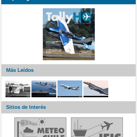
Más Leídos
Sitios de Interés