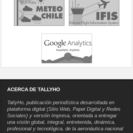
ACERCA DE TALLYHO
TallyHo, publicación periodística desarrollada en
plataforma digital (Sitio Web, Papel Digital y Redes
Sociales) y versión Impresa, orientada a entregar
una visión global, integral, entretenida, dinámica,
profesional y tecnológica, de la aeronáutica nacional