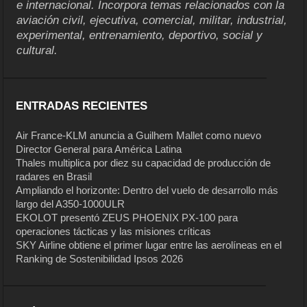
e internacional. Incorpora temas relacionados con la
aviación civil, ejecutiva, comercial, militar, industrial,
experimental, entrenamiento, deportivo, social y
cultural.
ENTRADAS RECIENTES
Air France-KLM anuncia a Guilhem Mallet como nuevo
Director General para América Latina
Thales multiplica por diez su capacidad de producción de
radares en Brasil
Ampliando el horizonte: Dentro del vuelo de desarrollo más
largo del A350-1000ULR
EKOLOT presentó ZEUS PHOENIX PX-100 para
operaciones tácticas y las misiones críticas
SKY Airline obtiene el primer lugar entre las aerolíneas en el
Ranking de Sostenibilidad Ipsos 2026