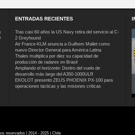
ENTRADAS RECIENTES
I
a
Tras casi 60 años la US Navy retira del servicio al C-
2 Greyhound
l
Air France-KLM anuncia a Guilhem Mallet como
nuevo Director General para América Latina
Thales multiplica por diez su capacidad de
producción de radares en Brasil
Ampliando el horizonte: Dentro del vuelo de
desarrollo más largo del A350-1000ULR
EKOLOT presentó ZEUS PHOENIX PX-100 para
operaciones tácticas y las misiones críticas
s reservados | 2014 - 2025 | Chile