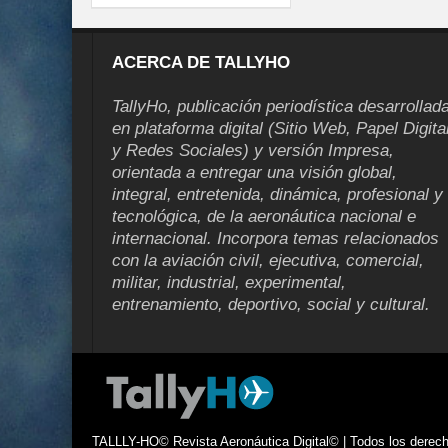
ACERCA DE TALLYHO
TallyHo, publicación periodística desarrollad
en plataforma digital (Sitio Web, Papel Digita
y Redes Sociales) y versión Impresa,
orientada a entregar una visión global,
integral, entretenida, dinámica, profesional y
tecnológica, de la aeronáutica nacional e
internacional. Incorpora temas relacionados
con la aviación civil, ejecutiva, comercial,
militar, industrial, experimental,
entrenamiento, deportivo, social y cultural.
TALLLY-HO© Revista Aeronáutica Digital© | Todos los derecho