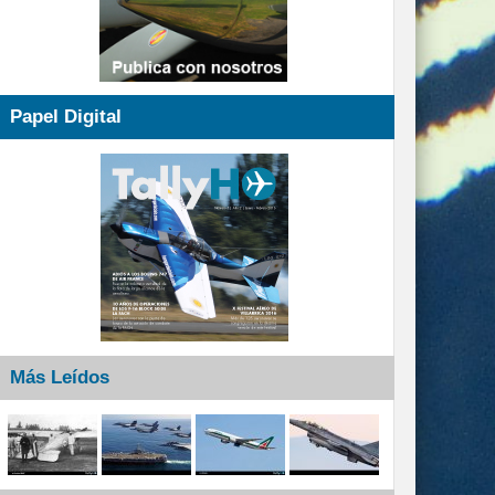
Papel Digital
Más Leídos