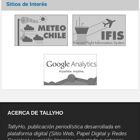
Sitios de Interés
ACERCA DE TALLYHO
TallyHo, publicación periodística desarrollada en
plataforma digital (Sitio Web, Papel Digital y Redes