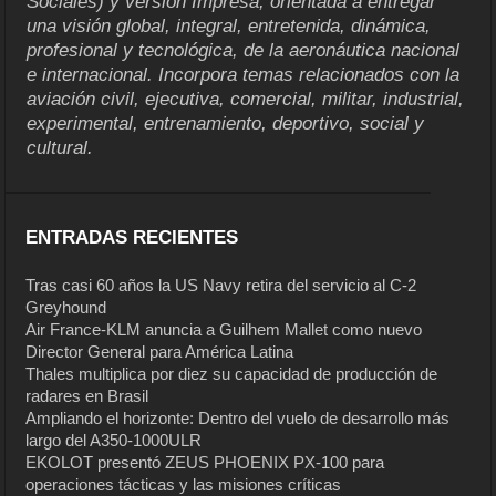
Sociales) y versión Impresa, orientada a entregar
una visión global, integral, entretenida, dinámica,
profesional y tecnológica, de la aeronáutica nacional
e internacional. Incorpora temas relacionados con la
aviación civil, ejecutiva, comercial, militar, industrial,
experimental, entrenamiento, deportivo, social y
cultural.
ENTRADAS RECIENTES
Tras casi 60 años la US Navy retira del servicio al C-2
Greyhound
Air France-KLM anuncia a Guilhem Mallet como nuevo
Director General para América Latina
Thales multiplica por diez su capacidad de producción de
radares en Brasil
Ampliando el horizonte: Dentro del vuelo de desarrollo más
largo del A350-1000ULR
EKOLOT presentó ZEUS PHOENIX PX-100 para
operaciones tácticas y las misiones críticas