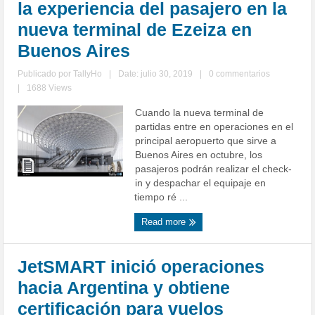
la experiencia del pasajero en la
nueva terminal de Ezeiza en
Buenos Aires
Publicado por
TallyHo
|
Date: julio 30, 2019
|
0 commentarios
|
1688 Views
Cuando la nueva terminal de
partidas entre en operaciones en el
principal aeropuerto que sirve a
Buenos Aires en octubre, los
pasajeros podrán realizar el check-
in y despachar el equipaje en
tiempo ré ...
Read more
JetSMART inició operaciones
hacia Argentina y obtiene
certificación para vuelos