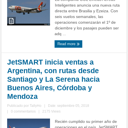
Inteligentes anuncia una nueva ruta
directa entre Brasilia y Ezeiza. Con
seis vuelos semanales, las
operaciones comenzarán el 1º de
diciembre y los pasajes pueden ser
adq ...
Read more
JetSMART inicia ventas a
Argentina, con rutas desde
Santiago y La Serena hacia
Buenos Aires, Córdoba y
Mendoza
Publicado por
TallyHo
|
Date: septiembre 05, 2018
|
0 commentarios
|
2175 Views
Recién cumplido su primer año de
operaciones en el país, JetSMART