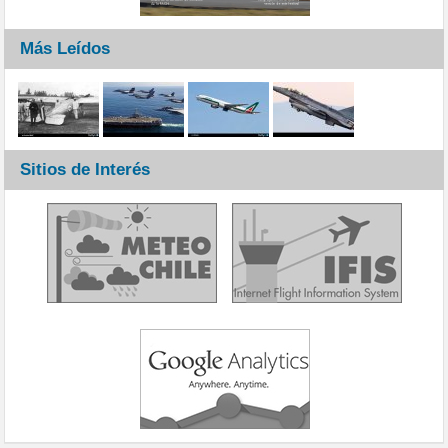
Más Leídos
Sitios de Interés