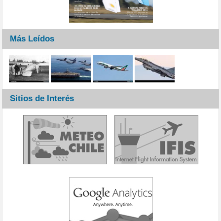
Más Leídos
Sitios de Interés