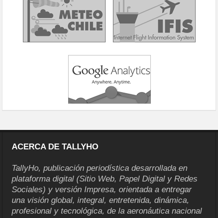
ACERCA DE TALLYHO
TallyHo, publicación periodística desarrollada en
plataforma digital (Sitio Web, Papel Digital y Redes
Sociales) y versión Impresa, orientada a entregar
una visión global, integral, entretenida, dinámica,
profesional y tecnológica, de la aeronáutica nacional