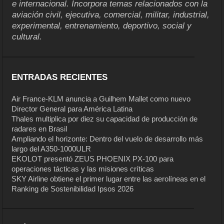
e internacional. Incorpora temas relacionados con la
aviación civil, ejecutiva, comercial, militar, industrial,
experimental, entrenamiento, deportivo, social y
cultural.
ENTRADAS RECIENTES
Air France-KLM anuncia a Guilhem Mallet como nuevo
Director General para América Latina
Thales multiplica por diez su capacidad de producción de
radares en Brasil
Ampliando el horizonte: Dentro del vuelo de desarrollo más
largo del A350-1000ULR
EKOLOT presentó ZEUS PHOENIX PX-100 para
operaciones tácticas y las misiones críticas
SKY Airline obtiene el primer lugar entre las aerolíneas en el
Ranking de Sostenibilidad Ipsos 2026