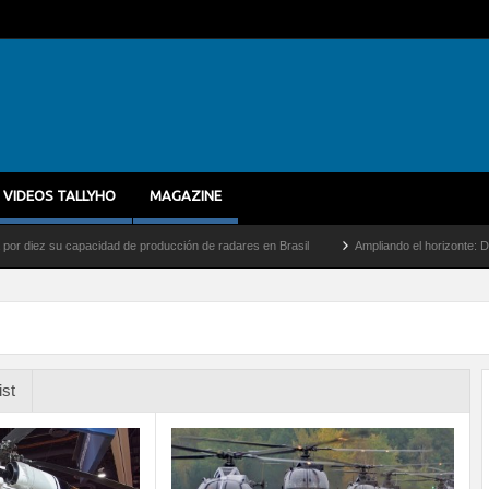
VIDEOS TALLYHO
MAGAZINE
z su capacidad de producción de radares en Brasil
Ampliando el horizonte: Dentro de
ist