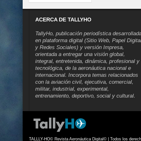
ACERCA DE TALLYHO
TallyHo, publicación periodística desarrollad
en plataforma digital (Sitio Web, Papel Digita
y Redes Sociales) y versión Impresa,
orientada a entregar una visión global,
integral, entretenida, dinámica, profesional y
tecnológica, de la aeronáutica nacional e
internacional. Incorpora temas relacionados
con la aviación civil, ejecutiva, comercial,
militar, industrial, experimental,
entrenamiento, deportivo, social y cultural.
TALLLY-HO© Revista Aeronáutica Digital© | Todos los derecho