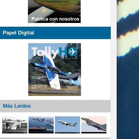
Papel Digital
Más Leídos