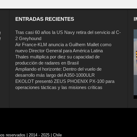
ENTRADAS RECIENTES
I
a
Tras casi 60 años la US Navy retira del servicio al C-
2 Greyhound
l
Air France-KLM anuncia a Guilhem Mallet como
nuevo Director General para América Latina
Thales multiplica por diez su capacidad de
producción de radares en Brasil
Ampliando el horizonte: Dentro del vuelo de
desarrollo más largo del A350-1000ULR
EKOLOT presentó ZEUS PHOENIX PX-100 para
operaciones tácticas y las misiones críticas
s reservados | 2014 - 2025 | Chile