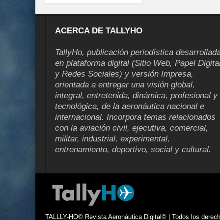
ACERCA DE TALLYHO
TallyHo, publicación periodística desarrollad
en plataforma digital (Sitio Web, Papel Digita
y Redes Sociales) y versión Impresa,
orientada a entregar una visión global,
integral, entretenida, dinámica, profesional y
tecnológica, de la aeronáutica nacional e
internacional. Incorpora temas relacionados
con la aviación civil, ejecutiva, comercial,
militar, industrial, experimental,
entrenamiento, deportivo, social y cultural.
TALLLY-HO© Revista Aeronáutica Digital© | Todos los derecho