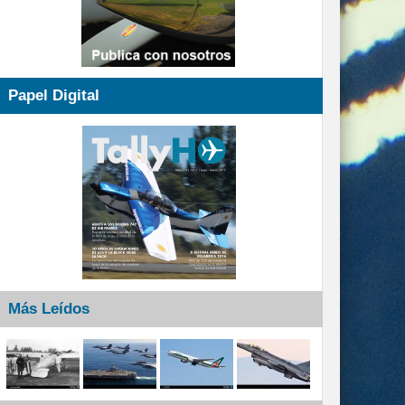
Papel Digital
Más Leídos