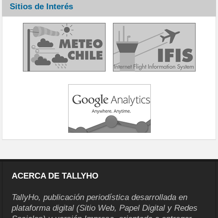
Sitios de Interés
ACERCA DE TALLYHO
TallyHo, publicación periodística desarrollada en
plataforma digital (Sitio Web, Papel Digital y Redes