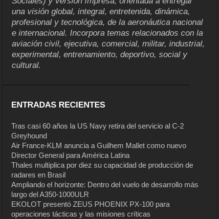
Sociales) y versión Impresa, orientada a entregar
una visión global, integral, entretenida, dinámica,
profesional y tecnológica, de la aeronáutica nacional
e internacional. Incorpora temas relacionados con la
aviación civil, ejecutiva, comercial, militar, industrial,
experimental, entrenamiento, deportivo, social y
cultural.
ENTRADAS RECIENTES
Tras casi 60 años la US Navy retira del servicio al C-2
Greyhound
Air France-KLM anuncia a Guilhem Mallet como nuevo
Director General para América Latina
Thales multiplica por diez su capacidad de producción de
radares en Brasil
Ampliando el horizonte: Dentro del vuelo de desarrollo más
largo del A350-1000ULR
EKOLOT presentó ZEUS PHOENIX PX-100 para
operaciones tácticas y las misiones críticas