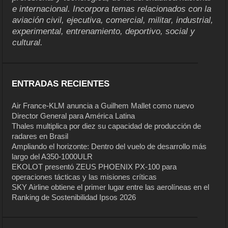
e internacional. Incorpora temas relacionados con la
aviación civil, ejecutiva, comercial, militar, industrial,
experimental, entrenamiento, deportivo, social y
cultural.
ENTRADAS RECIENTES
Air France-KLM anuncia a Guilhem Mallet como nuevo
Director General para América Latina
Thales multiplica por diez su capacidad de producción de
radares en Brasil
Ampliando el horizonte: Dentro del vuelo de desarrollo más
largo del A350-1000ULR
EKOLOT presentó ZEUS PHOENIX PX-100 para
operaciones tácticas y las misiones críticas
SKY Airline obtiene el primer lugar entre las aerolíneas en el
Ranking de Sostenibilidad Ipsos 2026