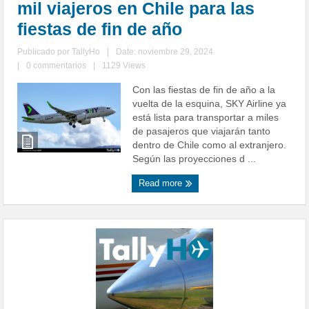
mil viajeros en Chile para las
fiestas de fin de año
Publicado por
TallyHo
|
Date: noviembre 29, 2024
|
0 commentarios
|
1129 Views
Con las fiestas de fin de año a la
vuelta de la esquina, SKY Airline ya
está lista para transportar a miles
de pasajeros que viajarán tanto
dentro de Chile como al extranjero.
Según las proyecciones d ...
Read more