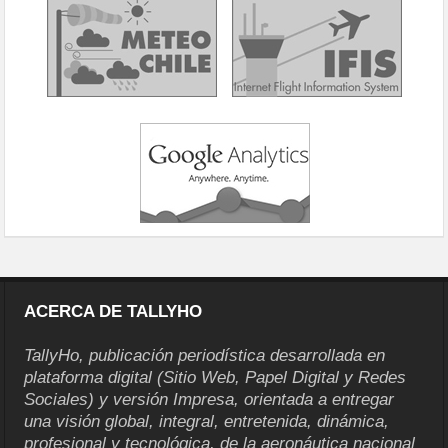
ACERCA DE TALLYHO
TallyHo, publicación periodística desarrollada en
plataforma digital (Sitio Web, Papel Digital y Redes
Sociales) y versión Impresa, orientada a entregar
una visión global, integral, entretenida, dinámica,
profesional y tecnológica, de la aeronáutica nacional