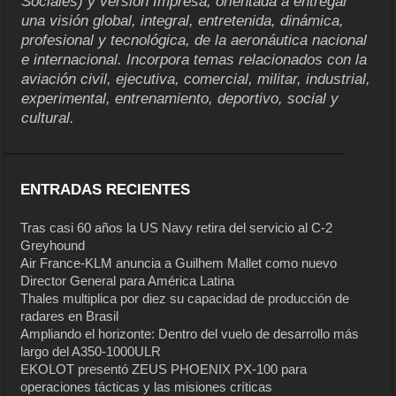
Sociales) y versión Impresa, orientada a entregar
una visión global, integral, entretenida, dinámica,
profesional y tecnológica, de la aeronáutica nacional
e internacional. Incorpora temas relacionados con la
aviación civil, ejecutiva, comercial, militar, industrial,
experimental, entrenamiento, deportivo, social y
cultural.
ENTRADAS RECIENTES
Tras casi 60 años la US Navy retira del servicio al C-2
Greyhound
Air France-KLM anuncia a Guilhem Mallet como nuevo
Director General para América Latina
Thales multiplica por diez su capacidad de producción de
radares en Brasil
Ampliando el horizonte: Dentro del vuelo de desarrollo más
largo del A350-1000ULR
EKOLOT presentó ZEUS PHOENIX PX-100 para
operaciones tácticas y las misiones críticas