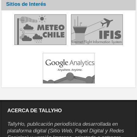
Sitios de Interés
ACERCA DE TALLYHO
TallyHo, publicación periodística desarrollada en
plataforma digital (Sitio Web, Papel Digital y Redes