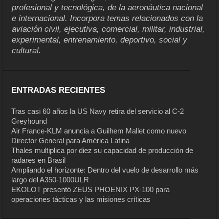
profesional y tecnológica, de la aeronáutica nacional
e internacional. Incorpora temas relacionados con la
aviación civil, ejecutiva, comercial, militar, industrial,
experimental, entrenamiento, deportivo, social y
cultural.
ENTRADAS RECIENTES
Tras casi 60 años la US Navy retira del servicio al C-2
Greyhound
Air France-KLM anuncia a Guilhem Mallet como nuevo
Director General para América Latina
Thales multiplica por diez su capacidad de producción de
radares en Brasil
Ampliando el horizonte: Dentro del vuelo de desarrollo más
largo del A350-1000ULR
EKOLOT presentó ZEUS PHOENIX PX-100 para
operaciones tácticas y las misiones críticas