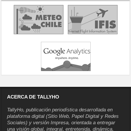
ACERCA DE TALLYHO
TallyHo, publicación periodística desarrollada en
plataforma digital (Sitio Web, Papel Digital y Redes
Sociales) y versión Impresa, orientada a entregar
una visión global, integral, entretenida, dinámica,