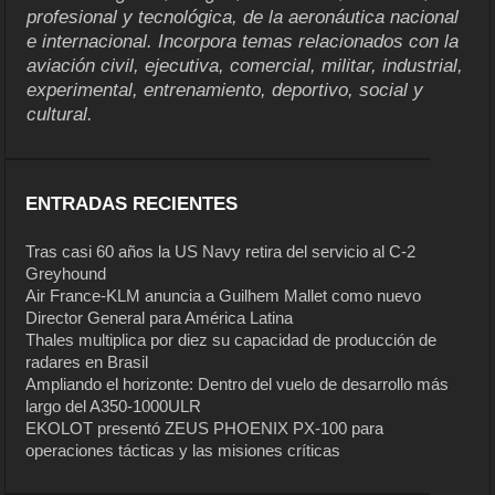
profesional y tecnológica, de la aeronáutica nacional
e internacional. Incorpora temas relacionados con la
aviación civil, ejecutiva, comercial, militar, industrial,
experimental, entrenamiento, deportivo, social y
cultural.
ENTRADAS RECIENTES
Tras casi 60 años la US Navy retira del servicio al C-2
Greyhound
Air France-KLM anuncia a Guilhem Mallet como nuevo
Director General para América Latina
Thales multiplica por diez su capacidad de producción de
radares en Brasil
Ampliando el horizonte: Dentro del vuelo de desarrollo más
largo del A350-1000ULR
EKOLOT presentó ZEUS PHOENIX PX-100 para
operaciones tácticas y las misiones críticas