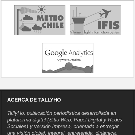
ACERCA DE TALLYHO
TallyHo, publicación periodística desarrollada en
plataforma digital (Sitio Web, Papel Digital y Redes
Sociales) y versión Impresa, orientada a entregar
una visión global, integral, entretenida, dinámica,