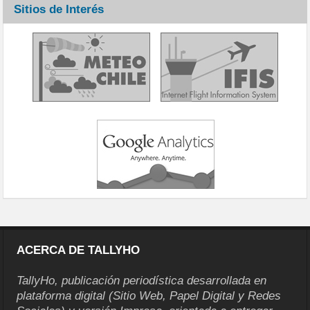
Sitios de Interés
ACERCA DE TALLYHO
TallyHo, publicación periodística desarrollada en
plataforma digital (Sitio Web, Papel Digital y Redes