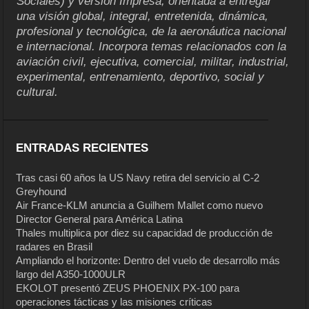
Sociales) y versión Impresa, orientada a entregar
una visión global, integral, entretenida, dinámica,
profesional y tecnológica, de la aeronáutica nacional
e internacional. Incorpora temas relacionados con la
aviación civil, ejecutiva, comercial, militar, industrial,
experimental, entrenamiento, deportivo, social y
cultural.
ENTRADAS RECIENTES
Tras casi 60 años la US Navy retira del servicio al C-2
Greyhound
Air France-KLM anuncia a Guilhem Mallet como nuevo
Director General para América Latina
Thales multiplica por diez su capacidad de producción de
radares en Brasil
Ampliando el horizonte: Dentro del vuelo de desarrollo más
largo del A350-1000ULR
EKOLOT presentó ZEUS PHOENIX PX-100 para
operaciones tácticas y las misiones críticas