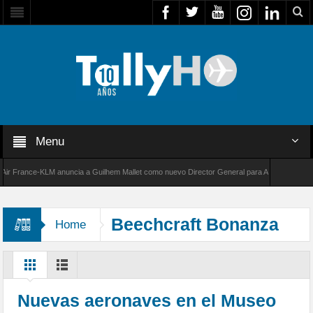
Menu
rance-KLM anuncia a Guilhem Mallet como nuevo Director General para América Latina
00 de Bombardier establece un nuevo récord de velocidad entre Los Ángeles y Farnborough
Beechcraft Bonanza
Home
Nuevas aeronaves en el Museo