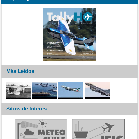
Más Leídos
Sitios de Interés