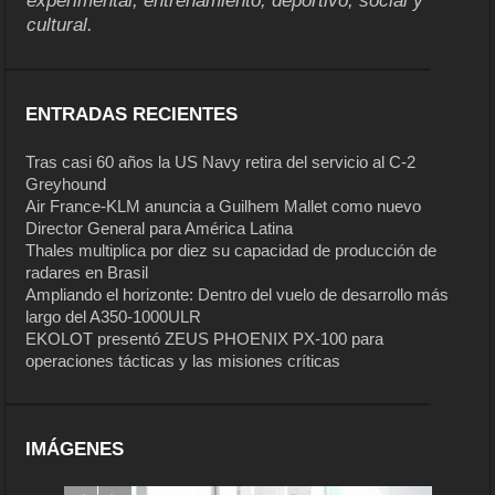
experimental, entrenamiento, deportivo, social y
cultural.
ENTRADAS RECIENTES
Tras casi 60 años la US Navy retira del servicio al C-2
Greyhound
Air France-KLM anuncia a Guilhem Mallet como nuevo
Director General para América Latina
Thales multiplica por diez su capacidad de producción de
radares en Brasil
Ampliando el horizonte: Dentro del vuelo de desarrollo más
largo del A350-1000ULR
EKOLOT presentó ZEUS PHOENIX PX-100 para
operaciones tácticas y las misiones críticas
IMÁGENES