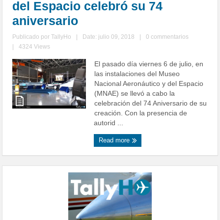
del Espacio celebró su 74
aniversario
Publicado por
TallyHo
|
Date: julio 09, 2018
|
0 commentarios
|
4324 Views
El pasado día viernes 6 de julio, en
las instalaciones del Museo
Nacional Aeronáutico y del Espacio
(MNAE) se llevó a cabo la
celebración del 74 Aniversario de su
creación. Con la presencia de
autorid ...
Read more