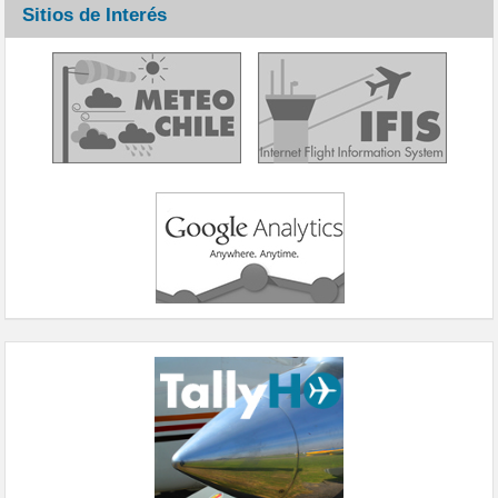
Sitios de Interés