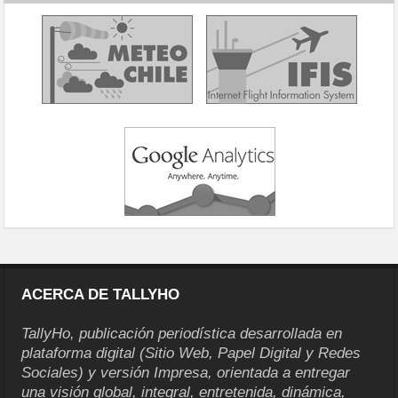
ACERCA DE TALLYHO
TallyHo, publicación periodística desarrollada en
plataforma digital (Sitio Web, Papel Digital y Redes
Sociales) y versión Impresa, orientada a entregar
una visión global, integral, entretenida, dinámica,