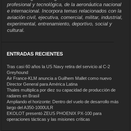
profesional y tecnológica, de la aeronáutica nacional
e internacional. Incorpora temas relacionados con la
aviación civil, ejecutiva, comercial, militar, industrial,
experimental, entrenamiento, deportivo, social y
cultural.
ENTRADAS RECIENTES
Tras casi 60 años la US Navy retira del servicio al C-2
Greyhound
Air France-KLM anuncia a Guilhem Mallet como nuevo
Director General para América Latina
Thales multiplica por diez su capacidad de producción de
radares en Brasil
Ampliando el horizonte: Dentro del vuelo de desarrollo más
largo del A350-1000ULR
EKOLOT presentó ZEUS PHOENIX PX-100 para
operaciones tácticas y las misiones críticas