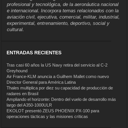
profesional y tecnológica, de la aeronáutica nacional
e internacional. Incorpora temas relacionados con la
aviación civil, ejecutiva, comercial, militar, industrial,
experimental, entrenamiento, deportivo, social y
cultural.
ENTRADAS RECIENTES
Tras casi 60 años la US Navy retira del servicio al C-2
Greyhound
Air France-KLM anuncia a Guilhem Mallet como nuevo
Director General para América Latina
Thales multiplica por diez su capacidad de producción de
radares en Brasil
Ampliando el horizonte: Dentro del vuelo de desarrollo más
largo del A350-1000ULR
EKOLOT presentó ZEUS PHOENIX PX-100 para
operaciones tácticas y las misiones críticas