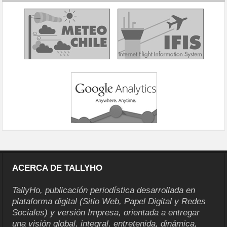
ACERCA DE TALLYHO
TallyHo, publicación periodística desarrollada en
plataforma digital (Sitio Web, Papel Digital y Redes
Sociales) y versión Impresa, orientada a entregar
una visión global, integral, entretenida, dinámica,