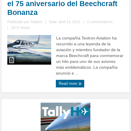
el 75 aniversario del Beechcraft
Bonanza
Publicado por
TallyHo
|
Date: abril 14, 2021
|
0 commentarios
|
2674 Views
La compañía Textron Aviation ha
recurrido a una leyenda de la
aviación y miembro fundador de la
marca Beechcraft para conmemorar
un hito para uno de sus aviones
más emblemáticos. La compañía
anunció e ...
Read more