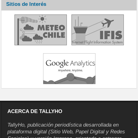
Sitios de Interés
ACERCA DE TALLYHO
TallyHo, publicación periodística desarrollada en
plataforma digital (Sitio Web, Papel Digital y Redes