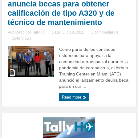
anuncia becas para obtener
calificación de tipo A320 y de
técnico de mantenimiento
Publicado por
TallyHo
|
Date: julio 10, 2020
|
0 commentarios
|
2549 Views
Como parte de los continuos
esfuerzos para apoyar a la
comunidad aeroespacial durante la
pandemia de coronavirus, el Airbus
Training Center en Miami (ATC)
anunció el lanzamiento deuna beca
para un cur ...
Read more