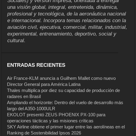
Sociales) y versión Impresa, orientada a entregar
una visión global, integral, entretenida, dinámica,
profesional y tecnológica, de la aeronáutica nacional
e internacional. Incorpora temas relacionados con la
aviación civil, ejecutiva, comercial, militar, industrial,
experimental, entrenamiento, deportivo, social y
cultural.
ENTRADAS RECIENTES
Air France-KLM anuncia a Guilhem Mallet como nuevo
Director General para América Latina
Thales multiplica por diez su capacidad de producción de
radares en Brasil
Ampliando el horizonte: Dentro del vuelo de desarrollo más
largo del A350-1000ULR
EKOLOT presentó ZEUS PHOENIX PX-100 para
operaciones tácticas y las misiones críticas
SKY Airline obtiene el primer lugar entre las aerolíneas en el
Ranking de Sostenibilidad Ipsos 2026