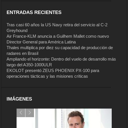
ENTRADAS RECIENTES
Tras casi 60 años la US Navy retira del servicio al C-2
Greyhound
Air France-KLM anuncia a Guilhem Mallet como nuevo
Director General para América Latina
Thales multiplica por diez su capacidad de producción de
radares en Brasil
Ampliando el horizonte: Dentro del vuelo de desarrollo más
largo del A350-1000ULR
EKOLOT presentó ZEUS PHOENIX PX-100 para
operaciones tácticas y las misiones críticas
IMÁGENES