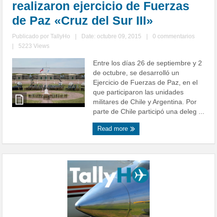
realizaron ejercicio de Fuerzas
de Paz «Cruz del Sur III»
Publicado por
TallyHo
|
Date: octubre 09, 2015
|
0 commentarios
|
5223 Views
Entre los días 26 de septiembre y 2
de octubre, se desarrolló un
Ejercicio de Fuerzas de Paz, en el
que participaron las unidades
militares de Chile y Argentina. Por
parte de Chile participó una deleg ...
Read more