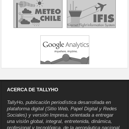
ACERCA DE TALLYHO
TallyHo, publicación periodística desarrollada en
plataforma digital (Sitio Web, Papel Digital y Redes
Sociales) y versión Impresa, orientada a entregar
una visión global, integral, entretenida, dinámica,
profesional y tecnológica, de la aeronáutica nacional