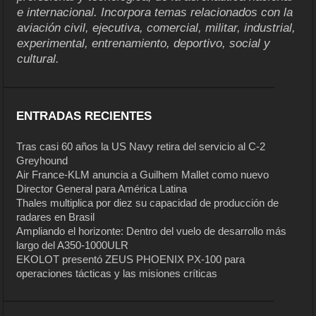
e internacional. Incorpora temas relacionados con la
aviación civil, ejecutiva, comercial, militar, industrial,
experimental, entrenamiento, deportivo, social y
cultural.
ENTRADAS RECIENTES
Tras casi 60 años la US Navy retira del servicio al C-2
Greyhound
Air France-KLM anuncia a Guilhem Mallet como nuevo
Director General para América Latina
Thales multiplica por diez su capacidad de producción de
radares en Brasil
Ampliando el horizonte: Dentro del vuelo de desarrollo más
largo del A350-1000ULR
EKOLOT presentó ZEUS PHOENIX PX-100 para
operaciones tácticas y las misiones críticas