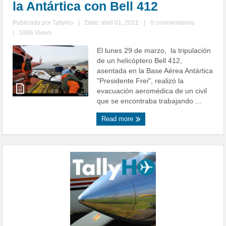
la Antártica con Bell 412
Publicado por
TallyHo
|
Date: abril 01, 2021
|
0 commentarios
|
1996 Views
El lunes 29 de marzo, la tripulación
de un helicóptero Bell 412,
asentada en la Base Aérea Antártica
"Presidente Frei", realizó la
evacuación aeromédica de un civil
que se encontraba trabajando ...
Read more