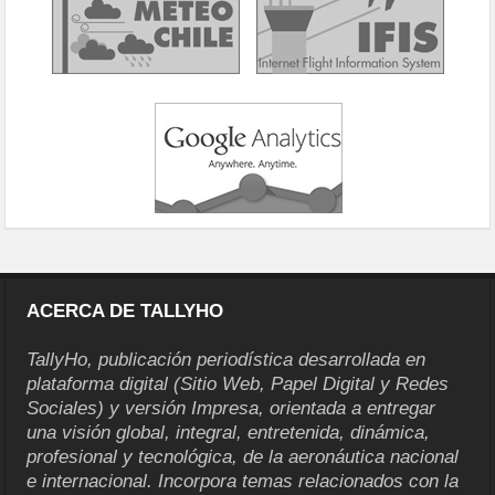
ACERCA DE TALLYHO
TallyHo, publicación periodística desarrollada en
plataforma digital (Sitio Web, Papel Digital y Redes
Sociales) y versión Impresa, orientada a entregar
una visión global, integral, entretenida, dinámica,
profesional y tecnológica, de la aeronáutica nacional
e internacional. Incorpora temas relacionados con la