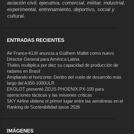
aviación civil, ejecutiva, comercial, militar, industrial,
experimental, entrenamiento, deportivo, social y
cultural.
ENTRADAS RECIENTES
Air France-KLM anuncia a Guilhem Mallet como nuevo
Director General para América Latina
Thales multiplica por diez su capacidad de producción de
radares en Brasil
Ampliando el horizonte: Dentro del vuelo de desarrollo más
largo del A350-1000ULR
EKOLOT presentó ZEUS PHOENIX PX-100 para
operaciones tácticas y las misiones críticas
SKY Airline obtiene el primer lugar entre las aerolíneas en el
Ranking de Sostenibilidad Ipsos 2026
IMÁGENES