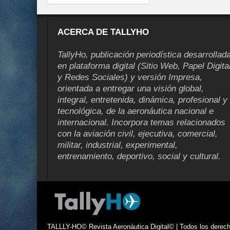
ACERCA DE TALLYHO
TallyHo, publicación periodística desarrollad
en plataforma digital (Sitio Web, Papel Digita
y Redes Sociales) y versión Impresa,
orientada a entregar una visión global,
integral, entretenida, dinámica, profesional y
tecnológica, de la aeronáutica nacional e
internacional. Incorpora temas relacionados
con la aviación civil, ejecutiva, comercial,
militar, industrial, experimental,
entrenamiento, deportivo, social y cultural.
TALLLY-HO© Revista Aeronáutica Digital© | Todos los derecho