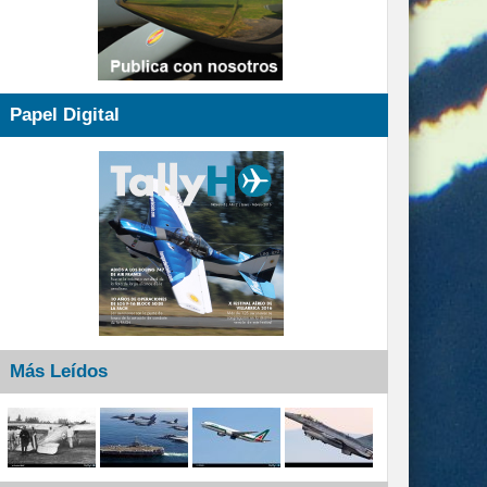
Papel Digital
Más Leídos