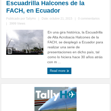
Escuadrilla Halcones de la
FACH, en Ecuador
Publicado por
TallyHo
|
Date: octubre 21, 2015
|
0 commentarios
|
3999 Views
En una gira histórica, la Escuadrilla
de Alta Acrobacia Halcones de la
FACH, se desplegó a Ecuador para
realizar una serie de
presentaciones en dicho país, tal
como lo hiciera hace 30 años atrás
con m ...
Read more