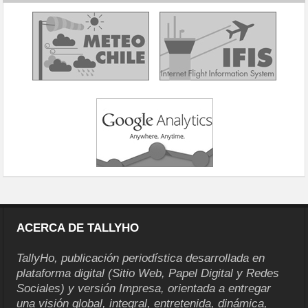
ACERCA DE TALLYHO
TallyHo, publicación periodística desarrollada en
plataforma digital (Sitio Web, Papel Digital y Redes
Sociales) y versión Impresa, orientada a entregar
una visión global, integral, entretenida, dinámica,