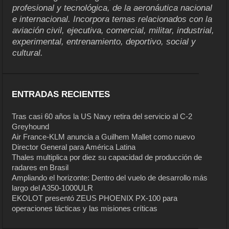
profesional y tecnológica, de la aeronáutica nacional
e internacional. Incorpora temas relacionados con la
aviación civil, ejecutiva, comercial, militar, industrial,
experimental, entrenamiento, deportivo, social y
cultural.
ENTRADAS RECIENTES
Tras casi 60 años la US Navy retira del servicio al C-2
Greyhound
Air France-KLM anuncia a Guilhem Mallet como nuevo
Director General para América Latina
Thales multiplica por diez su capacidad de producción de
radares en Brasil
Ampliando el horizonte: Dentro del vuelo de desarrollo más
largo del A350-1000ULR
EKOLOT presentó ZEUS PHOENIX PX-100 para
operaciones tácticas y las misiones críticas