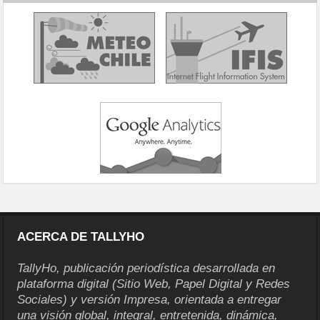
ACERCA DE TALLYHO
TallyHo, publicación periodística desarrollada en
plataforma digital (Sitio Web, Papel Digital y Redes
Sociales) y versión Impresa, orientada a entregar
una visión global, integral, entretenida, dinámica,