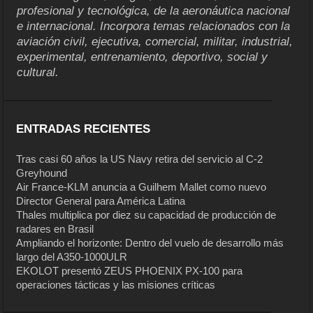
profesional y tecnológica, de la aeronáutica nacional
e internacional. Incorpora temas relacionados con la
aviación civil, ejecutiva, comercial, militar, industrial,
experimental, entrenamiento, deportivo, social y
cultural.
ENTRADAS RECIENTES
Tras casi 60 años la US Navy retira del servicio al C-2
Greyhound
Air France-KLM anuncia a Guilhem Mallet como nuevo
Director General para América Latina
Thales multiplica por diez su capacidad de producción de
radares en Brasil
Ampliando el horizonte: Dentro del vuelo de desarrollo más
largo del A350-1000ULR
EKOLOT presentó ZEUS PHOENIX PX-100 para
operaciones tácticas y las misiones críticas