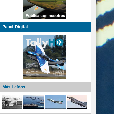
Papel Digital
Más Leídos