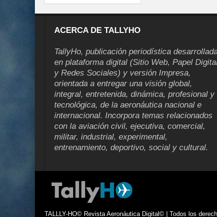
ACERCA DE TALLYHO
TallyHo, publicación periodística desarrollad
en plataforma digital (Sitio Web, Papel Digita
y Redes Sociales) y versión Impresa,
orientada a entregar una visión global,
integral, entretenida, dinámica, profesional y
tecnológica, de la aeronáutica nacional e
internacional. Incorpora temas relacionados
con la aviación civil, ejecutiva, comercial,
militar, industrial, experimental,
entrenamiento, deportivo, social y cultural.
TALLLY-HO© Revista Aeronáutica Digital© | Todos los derecho