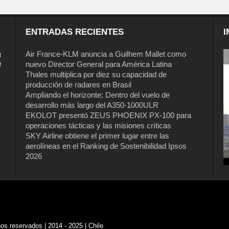
ENTRADAS RECIENTES
I
a
Air France-KLM anuncia a Guilhem Mallet como
nuevo Director General para América Latina
l
Thales multiplica por diez su capacidad de
producción de radares en Brasil
Ampliando el horizonte: Dentro del vuelo de
desarrollo más largo del A350-1000ULR
EKOLOT presentó ZEUS PHOENIX PX-100 para
operaciones tácticas y las misiones críticas
SKY Airline obtiene el primer lugar entre las
aerolíneas en el Ranking de Sostenibilidad Ipsos
2026
s reservados | 2014 - 2025 | Chile