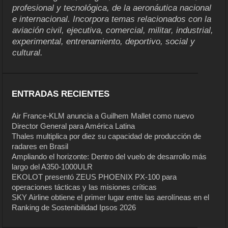
profesional y tecnológica, de la aeronáutica nacional
e internacional. Incorpora temas relacionados con la
aviación civil, ejecutiva, comercial, militar, industrial,
experimental, entrenamiento, deportivo, social y
cultural.
ENTRADAS RECIENTES
Air France-KLM anuncia a Guilhem Mallet como nuevo
Director General para América Latina
Thales multiplica por diez su capacidad de producción de
radares en Brasil
Ampliando el horizonte: Dentro del vuelo de desarrollo más
largo del A350-1000ULR
EKOLOT presentó ZEUS PHOENIX PX-100 para
operaciones tácticas y las misiones críticas
SKY Airline obtiene el primer lugar entre las aerolíneas en el
Ranking de Sostenibilidad Ipsos 2026