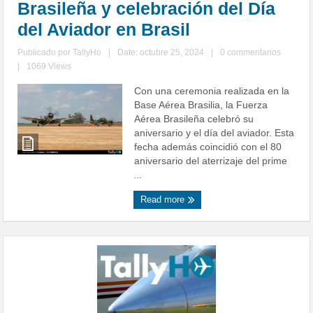
Brasileña y celebración del Día
del Aviador en Brasil
Publicado por
TallyHo
|
Date: octubre 25, 2024
|
0 commentarios
|
1069 Views
Con una ceremonia realizada en la
Base Aérea Brasilia, la Fuerza
Aérea Brasileña celebró su
aniversario y el día del aviador. Esta
fecha además coincidió con el 80
aniversario del aterrizaje del prime
...
Read more