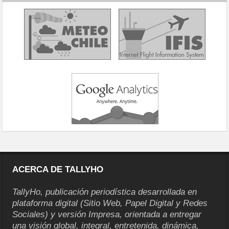
ACERCA DE TALLYHO
TallyHo, publicación periodística desarrollada en
plataforma digital (Sitio Web, Papel Digital y Redes
Sociales) y versión Impresa, orientada a entregar
una visión global, integral, entretenida, dinámica,