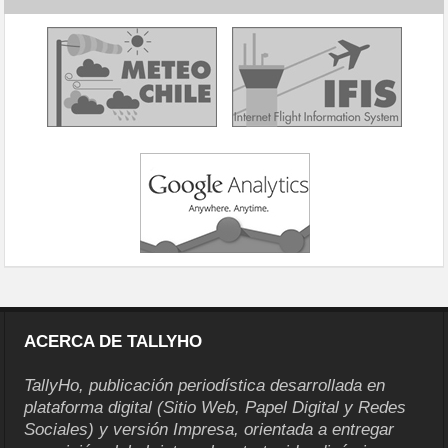
ACERCA DE TALLYHO
TallyHo, publicación periodística desarrollada en
plataforma digital (Sitio Web, Papel Digital y Redes
Sociales) y versión Impresa, orientada a entregar