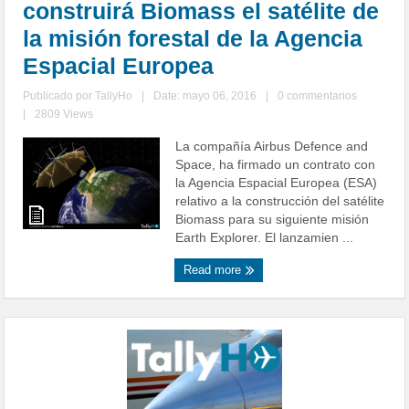
construirá Biomass el satélite de
la misión forestal de la Agencia
Espacial Europea
Publicado por
TallyHo
|
Date: mayo 06, 2016
|
0 commentarios
|
2809 Views
La compañía Airbus Defence and
Space, ha firmado un contrato con
la Agencia Espacial Europea (ESA)
relativo a la construcción del satélite
Biomass para su siguiente misión
Earth Explorer. El lanzamien ...
Read more