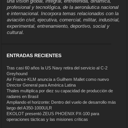
una visión global, integral, entretenida, dinámica,
profesional y tecnológica, de la aeronáutica nacional
e internacional. Incorpora temas relacionados con la
aviación civil, ejecutiva, comercial, militar, industrial,
experimental, entrenamiento, deportivo, social y
cultural.
ENTRADAS RECIENTES
Tras casi 60 años la US Navy retira del servicio al C-2
Greyhound
Air France-KLM anuncia a Guilhem Mallet como nuevo
Director General para América Latina
Thales multiplica por diez su capacidad de producción de
radares en Brasil
Ampliando el horizonte: Dentro del vuelo de desarrollo más
largo del A350-1000ULR
EKOLOT presentó ZEUS PHOENIX PX-100 para
operaciones tácticas y las misiones críticas