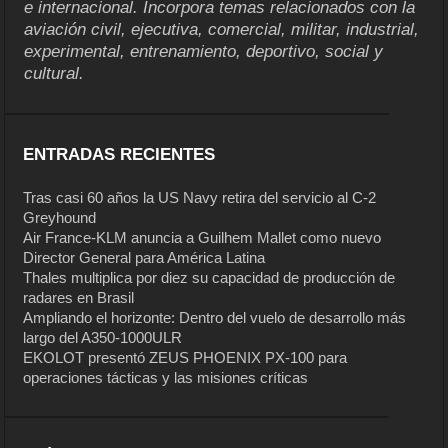
e internacional. Incorpora temas relacionados con la
aviación civil, ejecutiva, comercial, militar, industrial,
experimental, entrenamiento, deportivo, social y
cultural.
ENTRADAS RECIENTES
Tras casi 60 años la US Navy retira del servicio al C-2
Greyhound
Air France-KLM anuncia a Guilhem Mallet como nuevo
Director General para América Latina
Thales multiplica por diez su capacidad de producción de
radares en Brasil
Ampliando el horizonte: Dentro del vuelo de desarrollo más
largo del A350-1000ULR
EKOLOT presentó ZEUS PHOENIX PX-100 para
operaciones tácticas y las misiones críticas