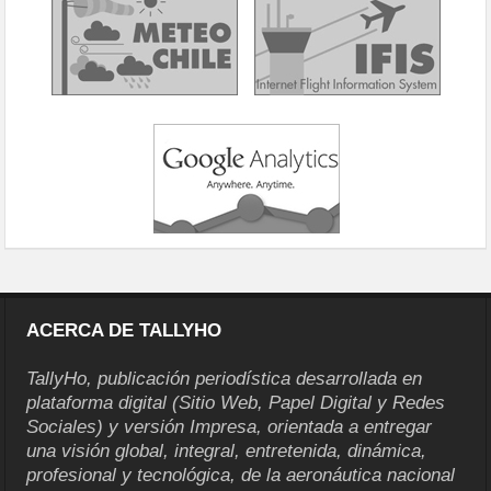
ACERCA DE TALLYHO
TallyHo, publicación periodística desarrollada en
plataforma digital (Sitio Web, Papel Digital y Redes
Sociales) y versión Impresa, orientada a entregar
una visión global, integral, entretenida, dinámica,
profesional y tecnológica, de la aeronáutica nacional