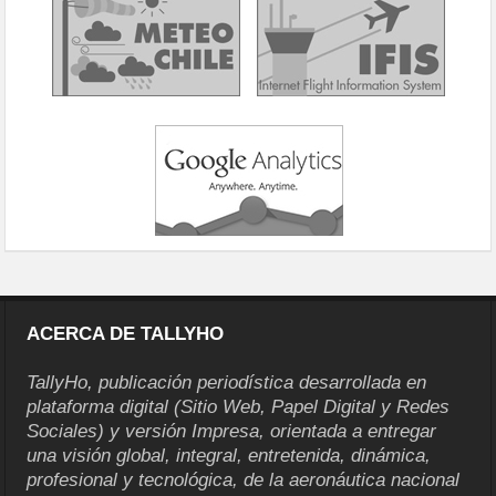
ACERCA DE TALLYHO
TallyHo, publicación periodística desarrollada en
plataforma digital (Sitio Web, Papel Digital y Redes
Sociales) y versión Impresa, orientada a entregar
una visión global, integral, entretenida, dinámica,
profesional y tecnológica, de la aeronáutica nacional