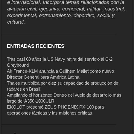
e internacional. Incorpora temas relacionados con la
aviación civil, ejecutiva, comercial, militar, industrial,
experimental, entrenamiento, deportivo, social y
cultural.
ENTRADAS RECIENTES
Tras casi 60 años la US Navy retira del servicio al C-2
Greyhound
Air France-KLM anuncia a Guilhem Mallet como nuevo
Director General para América Latina
Thales multiplica por diez su capacidad de producción de
radares en Brasil
Ampliando el horizonte: Dentro del vuelo de desarrollo más
largo del A350-1000ULR
EKOLOT presentó ZEUS PHOENIX PX-100 para
operaciones tácticas y las misiones críticas