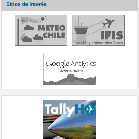
Sitios de Interés