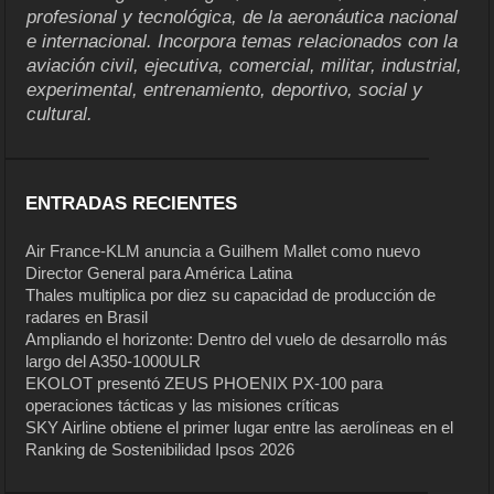
profesional y tecnológica, de la aeronáutica nacional
e internacional. Incorpora temas relacionados con la
aviación civil, ejecutiva, comercial, militar, industrial,
experimental, entrenamiento, deportivo, social y
cultural.
ENTRADAS RECIENTES
Air France-KLM anuncia a Guilhem Mallet como nuevo
Director General para América Latina
Thales multiplica por diez su capacidad de producción de
radares en Brasil
Ampliando el horizonte: Dentro del vuelo de desarrollo más
largo del A350-1000ULR
EKOLOT presentó ZEUS PHOENIX PX-100 para
operaciones tácticas y las misiones críticas
SKY Airline obtiene el primer lugar entre las aerolíneas en el
Ranking de Sostenibilidad Ipsos 2026