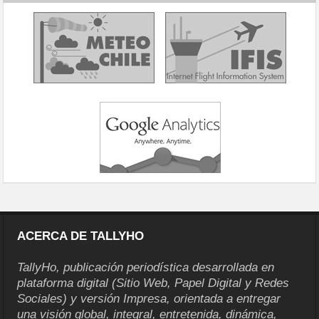
ACERCA DE TALLYHO
TallyHo, publicación periodística desarrollada en
plataforma digital (Sitio Web, Papel Digital y Redes
Sociales) y versión Impresa, orientada a entregar
una visión global, integral, entretenida, dinámica,