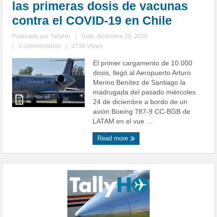
las primeras dosis de vacunas
contra el COVID-19 en Chile
Publicado por
TallyHo
|
Date: diciembre 29, 2020
|
0 commentarios
|
2738 Views
El primer cargamento de 10.000
dosis, llegó al Aeropuerto Arturo
Merino Benítez de Santiago la
madrugada del pasado miércoles
24 de diciembre a bordo de un
avión Boeing 787-9 CC-BGB de
LATAM en el vue ...
Read more