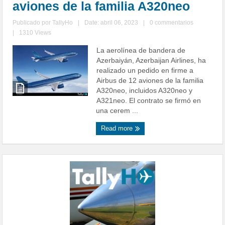
aviones de la familia A320neo
Publicado por
TallyHo
|
Date: abril 06, 2023
|
0 commentarios
|
1310 Views
La aerolínea de bandera de
Azerbaiyán, Azerbaijan Airlines, ha
realizado un pedido en firme a
Airbus de 12 aviones de la familia
A320neo, incluidos A320neo y
A321neo. El contrato se firmó en
una cerem ...
Read more