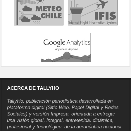
ACERCA DE TALLYHO
TallyHo, publicación periodística desarrollada en
plataforma digital (Sitio Web, Papel Digital y Redes
Sociales) y versión Impresa, orientada a entregar
una visión global, integral, entretenida, dinámica,
profesional y tecnológica, de la aeronáutica nacional