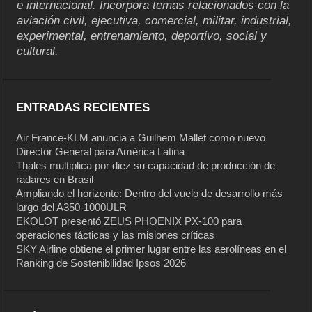
e internacional. Incorpora temas relacionados con la
aviación civil, ejecutiva, comercial, militar, industrial,
experimental, entrenamiento, deportivo, social y
cultural.
ENTRADAS RECIENTES
Air France-KLM anuncia a Guilhem Mallet como nuevo
Director General para América Latina
Thales multiplica por diez su capacidad de producción de
radares en Brasil
Ampliando el horizonte: Dentro del vuelo de desarrollo más
largo del A350-1000ULR
EKOLOT presentó ZEUS PHOENIX PX-100 para
operaciones tácticas y las misiones críticas
SKY Airline obtiene el primer lugar entre las aerolíneas en el
Ranking de Sostenibilidad Ipsos 2026