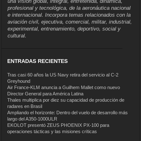
una visión global, integral, entretenida, dinámica,
profesional y tecnológica, de la aeronáutica nacional
e internacional. Incorpora temas relacionados con la
aviación civil, ejecutiva, comercial, militar, industrial,
experimental, entrenamiento, deportivo, social y
cultural.
ENTRADAS RECIENTES
Tras casi 60 años la US Navy retira del servicio al C-2
Greyhound
Air France-KLM anuncia a Guilhem Mallet como nuevo
Director General para América Latina
Thales multiplica por diez su capacidad de producción de
radares en Brasil
Ampliando el horizonte: Dentro del vuelo de desarrollo más
largo del A350-1000ULR
EKOLOT presentó ZEUS PHOENIX PX-100 para
operaciones tácticas y las misiones críticas