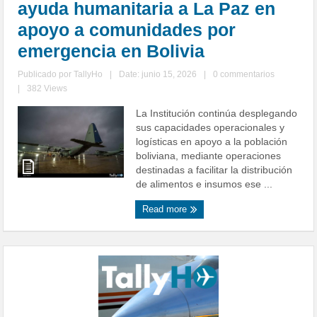
ayuda humanitaria a La Paz en
apoyo a comunidades por
emergencia en Bolivia
Publicado por
TallyHo
|
Date: junio 15, 2026
|
0 commentarios
|
382 Views
La Institución continúa desplegando
sus capacidades operacionales y
logísticas en apoyo a la población
boliviana, mediante operaciones
destinadas a facilitar la distribución
de alimentos e insumos ese ...
Read more