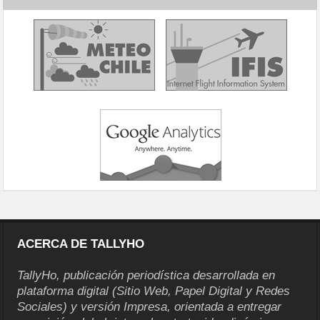
ACERCA DE TALLYHO
TallyHo, publicación periodística desarrollada en
plataforma digital (Sitio Web, Papel Digital y Redes
Sociales) y versión Impresa, orientada a entregar