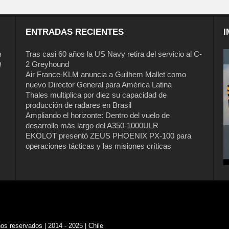
ENTRADAS RECIENTES
I
a
Tras casi 60 años la US Navy retira del servicio al C-
2 Greyhound
l
Air France-KLM anuncia a Guilhem Mallet como
nuevo Director General para América Latina
Thales multiplica por diez su capacidad de
producción de radares en Brasil
Ampliando el horizonte: Dentro del vuelo de
desarrollo más largo del A350-1000ULR
EKOLOT presentó ZEUS PHOENIX PX-100 para
operaciones tácticas y las misiones críticas
s reservados | 2014 - 2025 | Chile