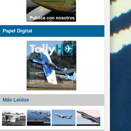
Papel Digital
Más Leídos