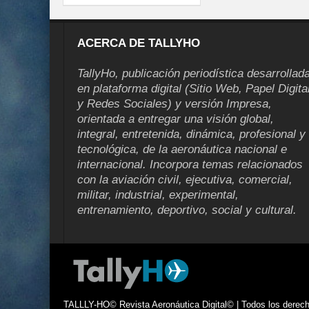
ACERCA DE TALLYHO
TallyHo, publicación periodística desarrollad
en plataforma digital (Sitio Web, Papel Digita
y Redes Sociales) y versión Impresa,
orientada a entregar una visión global,
integral, entretenida, dinámica, profesional y
tecnológica, de la aeronáutica nacional e
internacional. Incorpora temas relacionados
con la aviación civil, ejecutiva, comercial,
militar, industrial, experimental,
entrenamiento, deportivo, social y cultural.
TALLLY-HO© Revista Aeronáutica Digital© | Todos los derecho