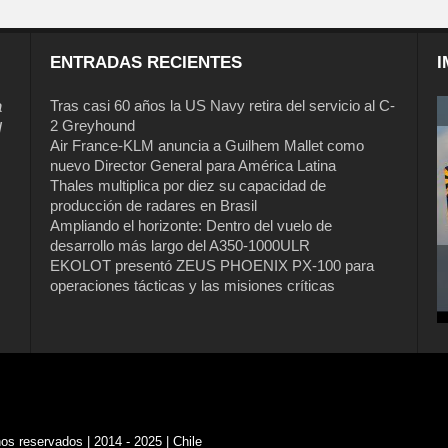
ENTRADAS RECIENTES
I
a
Tras casi 60 años la US Navy retira del servicio al C-
2 Greyhound
l
Air France-KLM anuncia a Guilhem Mallet como
nuevo Director General para América Latina
Thales multiplica por diez su capacidad de
producción de radares en Brasil
Ampliando el horizonte: Dentro del vuelo de
desarrollo más largo del A350-1000ULR
EKOLOT presentó ZEUS PHOENIX PX-100 para
operaciones tácticas y las misiones críticas
s reservados | 2014 - 2025 | Chile