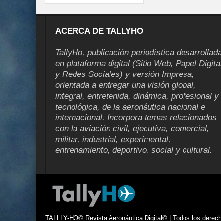
ACERCA DE TALLYHO
TallyHo, publicación periodística desarrollad
en plataforma digital (Sitio Web, Papel Digita
y Redes Sociales) y versión Impresa,
orientada a entregar una visión global,
integral, entretenida, dinámica, profesional y
tecnológica, de la aeronáutica nacional e
internacional. Incorpora temas relacionados
con la aviación civil, ejecutiva, comercial,
militar, industrial, experimental,
entrenamiento, deportivo, social y cultural.
TALLLY-HO© Revista Aeronáutica Digital© | Todos los derecho