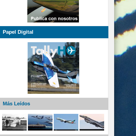
Papel Digital
Más Leídos