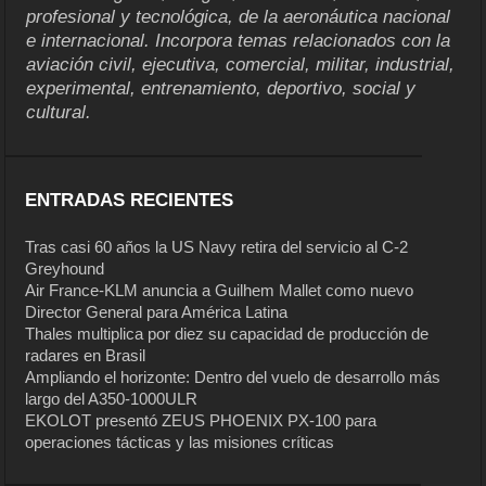
profesional y tecnológica, de la aeronáutica nacional
e internacional. Incorpora temas relacionados con la
aviación civil, ejecutiva, comercial, militar, industrial,
experimental, entrenamiento, deportivo, social y
cultural.
ENTRADAS RECIENTES
Tras casi 60 años la US Navy retira del servicio al C-2
Greyhound
Air France-KLM anuncia a Guilhem Mallet como nuevo
Director General para América Latina
Thales multiplica por diez su capacidad de producción de
radares en Brasil
Ampliando el horizonte: Dentro del vuelo de desarrollo más
largo del A350-1000ULR
EKOLOT presentó ZEUS PHOENIX PX-100 para
operaciones tácticas y las misiones críticas