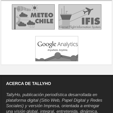
ACERCA DE TALLYHO
TallyHo, publicación periodística desarrollada en
plataforma digital (Sitio Web, Papel Digital y Redes
Sociales) y versión Impresa, orientada a entregar
una visión global, integral, entretenida, dinámica,