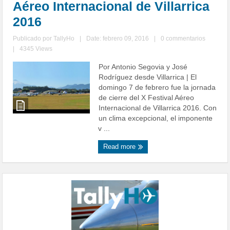
Aéreo Internacional de Villarrica
2016
Publicado por
TallyHo
|
Date: febrero 09, 2016
|
0 commentarios
|
4345 Views
Por Antonio Segovia y José
Rodríguez desde Villarrica | El
domingo 7 de febrero fue la jornada
de cierre del X Festival Aéreo
Internacional de Villarrica 2016. Con
un clima excepcional, el imponente
v ...
Read more