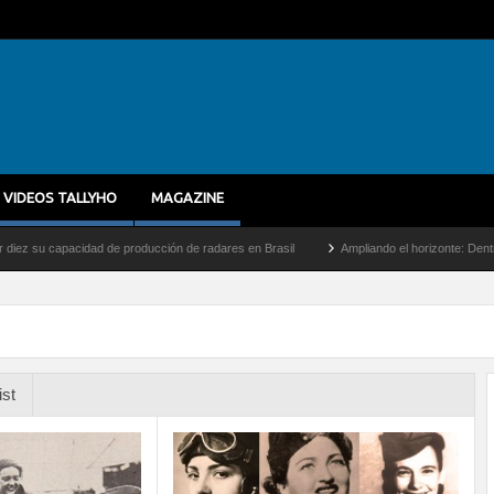
VIDEOS TALLYHO
MAGAZINE
idad de producción de radares en Brasil
Ampliando el horizonte: Dentro del vuelo de
ist