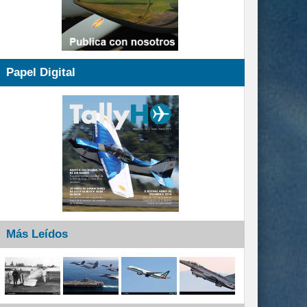
Papel Digital
Más Leídos