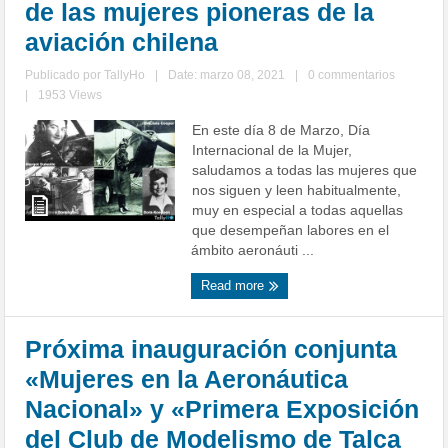
de las mujeres pioneras de la
aviación chilena
Publicado por
TallyHo
|
Date: marzo 08, 2021
|
0 commentarios
|
1953 Views
En este día 8 de Marzo, Día
Internacional de la Mujer,
saludamos a todas las mujeres que
nos siguen y leen habitualmente,
muy en especial a todas aquellas
que desempeñan labores en el
ámbito aeronáuti ...
Read more
Próxima inauguración conjunta
«Mujeres en la Aeronáutica
Nacional» y «Primera Exposición
del Club de Modelismo de Talca