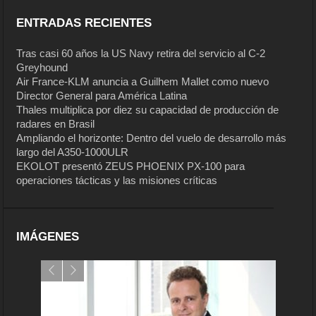
ENTRADAS RECIENTES
Tras casi 60 años la US Navy retira del servicio al C-2
Greyhound
Air France-KLM anuncia a Guilhem Mallet como nuevo
Director General para América Latina
Thales multiplica por diez su capacidad de producción de
radares en Brasil
Ampliando el horizonte: Dentro del vuelo de desarrollo más
largo del A350-1000ULR
EKOLOT presentó ZEUS PHOENIX PX-100 para
operaciones tácticas y las misiones críticas
IMÁGENES