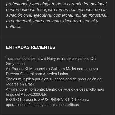
profesional y tecnológica, de la aeronáutica nacional
e internacional. Incorpora temas relacionados con la
aviación civil, ejecutiva, comercial, militar, industrial,
experimental, entrenamiento, deportivo, social y
cultural.
ENTRADAS RECIENTES
Tras casi 60 años la US Navy retira del servicio al C-2
Greyhound
Air France-KLM anuncia a Guilhem Mallet como nuevo
Director General para América Latina
Thales multiplica por diez su capacidad de producción de
radares en Brasil
Ampliando el horizonte: Dentro del vuelo de desarrollo más
largo del A350-1000ULR
EKOLOT presentó ZEUS PHOENIX PX-100 para
operaciones tácticas y las misiones críticas