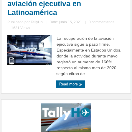
aviación ejecutiva en
Latinoamérica
Publicado por
TallyHo
|
Date: junio 15, 2021
|
0 commentarios
|
1631 Views
La recuperación de la aviación
ejecutiva sigue a paso firme.
Especialmente en Estados Unidos,
donde la actividad durante mayo
registró un aumento de 166%
respecto al mismo mes de 2020,
según cifras de ...
Read more