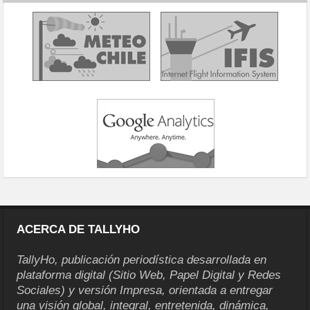
ACERCA DE TALLYHO
TallyHo, publicación periodística desarrollada en
plataforma digital (Sitio Web, Papel Digital y Redes
Sociales) y versión Impresa, orientada a entregar
una visión global, integral, entretenida, dinámica,