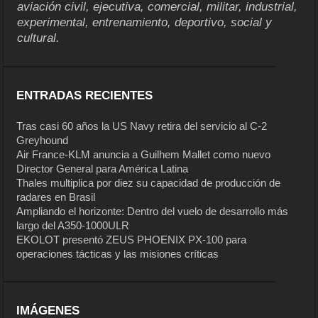
aviación civil, ejecutiva, comercial, militar, industrial,
experimental, entrenamiento, deportivo, social y
cultural.
ENTRADAS RECIENTES
Tras casi 60 años la US Navy retira del servicio al C-2
Greyhound
Air France-KLM anuncia a Guilhem Mallet como nuevo
Director General para América Latina
Thales multiplica por diez su capacidad de producción de
radares en Brasil
Ampliando el horizonte: Dentro del vuelo de desarrollo más
largo del A350-1000ULR
EKOLOT presentó ZEUS PHOENIX PX-100 para
operaciones tácticas y las misiones críticas
IMÁGENES