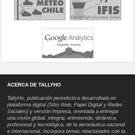
ACERCA DE TALLYHO
TallyHo, publicación periodística desarrollada en
plataforma digital (Sitio Web, Papel Digital y Redes
Sociales) y versión Impresa, orientada a entregar
una visión global, integral, entretenida, dinámica,
profesional y tecnológica, de la aeronáutica nacional
e internacional. Incorpora temas relacionados con la