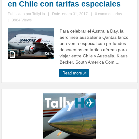
en Chile con tarifas especiales
Publicado por
TallyHo
|
Date: enero 31, 2017
|
0 commentarios
|
3984 Views
Para celebrar el Australia Day, la
aerolínea australiana Qantas lanzó
una venta especial con profundos
descuentos en tarifas aéreas para
viajar entre Chile y Australia. Klaus
Becker, South America Com ...
Read more