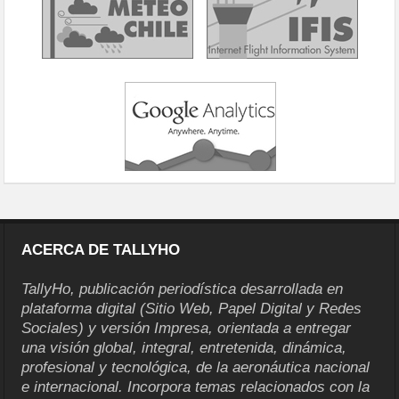
ACERCA DE TALLYHO
TallyHo, publicación periodística desarrollada en
plataforma digital (Sitio Web, Papel Digital y Redes
Sociales) y versión Impresa, orientada a entregar
una visión global, integral, entretenida, dinámica,
profesional y tecnológica, de la aeronáutica nacional
e internacional. Incorpora temas relacionados con la