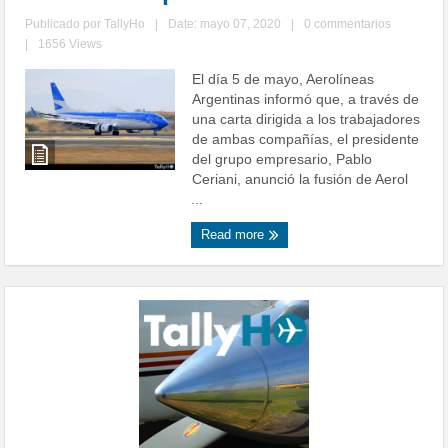
Publicado por
TallyHo
|
Date: mayo 07, 2020
|
0 commentarios
|
1656 Views
El día 5 de mayo, Aerolíneas
Argentinas informó que, a través de
una carta dirigida a los trabajadores
de ambas compañías, el presidente
del grupo empresario, Pablo
Ceriani, anunció la fusión de Aerol
...
Read more