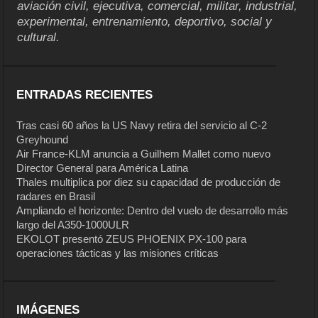
aviación civil, ejecutiva, comercial, militar, industrial,
experimental, entrenamiento, deportivo, social y
cultural.
ENTRADAS RECIENTES
Tras casi 60 años la US Navy retira del servicio al C-2
Greyhound
Air France-KLM anuncia a Guilhem Mallet como nuevo
Director General para América Latina
Thales multiplica por diez su capacidad de producción de
radares en Brasil
Ampliando el horizonte: Dentro del vuelo de desarrollo más
largo del A350-1000ULR
EKOLOT presentó ZEUS PHOENIX PX-100 para
operaciones tácticas y las misiones críticas
IMÁGENES