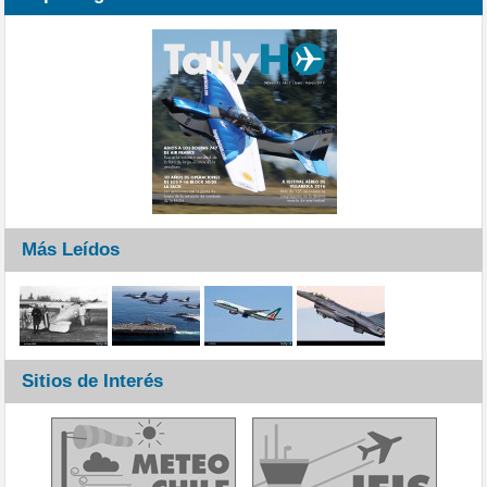
Más Leídos
Sitios de Interés