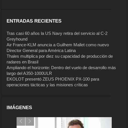
ENTRADAS RECIENTES
Tras casi 60 años la US Navy retira del servicio al C-2
Greyhound
Air France-KLM anuncia a Guilhem Mallet como nuevo
Director General para América Latina
Thales multiplica por diez su capacidad de producción de
radares en Brasil
Ampliando el horizonte: Dentro del vuelo de desarrollo más
largo del A350-1000ULR
EKOLOT presentó ZEUS PHOENIX PX-100 para
operaciones tácticas y las misiones críticas
IMÁGENES