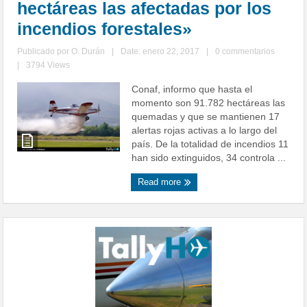
hectáreas las afectadas por los
incendios forestales»
Publicado por
O. Durán
|
Date: enero 22, 2017
|
0 commentarios
|
3794 Views
Conaf, informo que hasta el
momento son 91.782 hectáreas las
quemadas y que se mantienen 17
alertas rojas activas a lo largo del
país. De la totalidad de incendios 11
han sido extinguidos, 34 controla ...
Read more