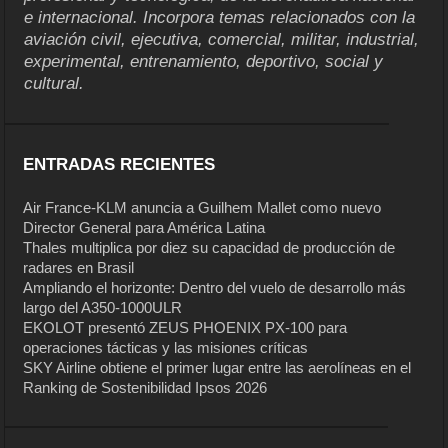
e internacional. Incorpora temas relacionados con la
aviación civil, ejecutiva, comercial, militar, industrial,
experimental, entrenamiento, deportivo, social y
cultural.
ENTRADAS RECIENTES
Air France-KLM anuncia a Guilhem Mallet como nuevo
Director General para América Latina
Thales multiplica por diez su capacidad de producción de
radares en Brasil
Ampliando el horizonte: Dentro del vuelo de desarrollo más
largo del A350-1000ULR
EKOLOT presentó ZEUS PHOENIX PX-100 para
operaciones tácticas y las misiones críticas
SKY Airline obtiene el primer lugar entre las aerolíneas en el
Ranking de Sostenibilidad Ipsos 2026