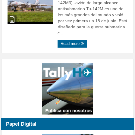
142M3) -avión de largo alcance
antisubmarino Tu-142M es uno de
los más grandes del mundo y voló
por vez primera un 18 de junio. Está
diseñado para la guerra submarina
c ...
Read more
Papel Digital