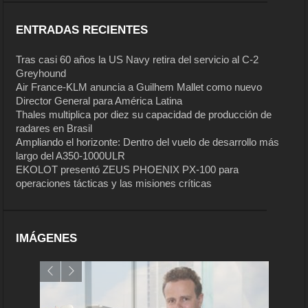
ENTRADAS RECIENTES
Tras casi 60 años la US Navy retira del servicio al C-2
Greyhound
Air France-KLM anuncia a Guilhem Mallet como nuevo
Director General para América Latina
Thales multiplica por diez su capacidad de producción de
radares en Brasil
Ampliando el horizonte: Dentro del vuelo de desarrollo más
largo del A350-1000ULR
EKOLOT presentó ZEUS PHOENIX PX-100 para
operaciones tácticas y las misiones críticas
IMÁGENES