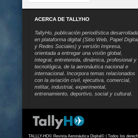
ACERCA DE TALLYHO
TallyHo, publicación periodística desarrollad
en plataforma digital (Sitio Web, Papel Digita
y Redes Sociales) y versión Impresa,
orientada a entregar una visión global,
integral, entretenida, dinámica, profesional y
tecnológica, de la aeronáutica nacional e
internacional. Incorpora temas relacionados
con la aviación civil, ejecutiva, comercial,
militar, industrial, experimental,
entrenamiento, deportivo, social y cultural.
TALLLY-HO© Revista Aeronáutica Digital© | Todos los derecho