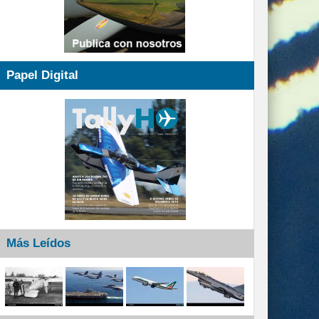
Papel Digital
Más Leídos