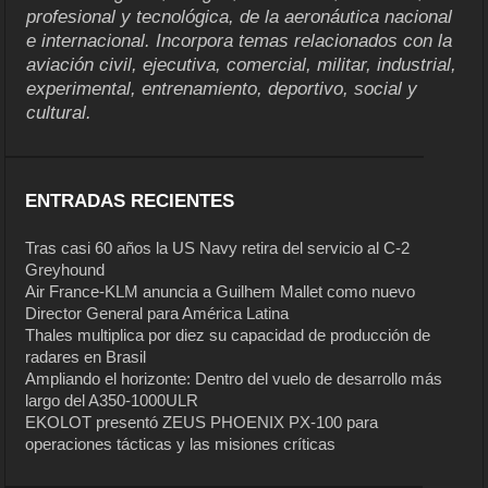
profesional y tecnológica, de la aeronáutica nacional
e internacional. Incorpora temas relacionados con la
aviación civil, ejecutiva, comercial, militar, industrial,
experimental, entrenamiento, deportivo, social y
cultural.
ENTRADAS RECIENTES
Tras casi 60 años la US Navy retira del servicio al C-2
Greyhound
Air France-KLM anuncia a Guilhem Mallet como nuevo
Director General para América Latina
Thales multiplica por diez su capacidad de producción de
radares en Brasil
Ampliando el horizonte: Dentro del vuelo de desarrollo más
largo del A350-1000ULR
EKOLOT presentó ZEUS PHOENIX PX-100 para
operaciones tácticas y las misiones críticas