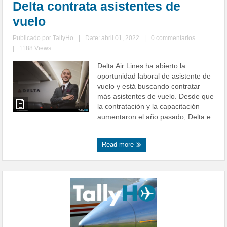
Delta contrata asistentes de
vuelo
Publicado por
TallyHo
|
Date: abril 01, 2022
|
0 commentarios
|
1188 Views
Delta Air Lines ha abierto la
oportunidad laboral de asistente de
vuelo y está buscando contratar
más asistentes de vuelo. Desde que
la contratación y la capacitación
aumentaron el año pasado, Delta e
...
Read more