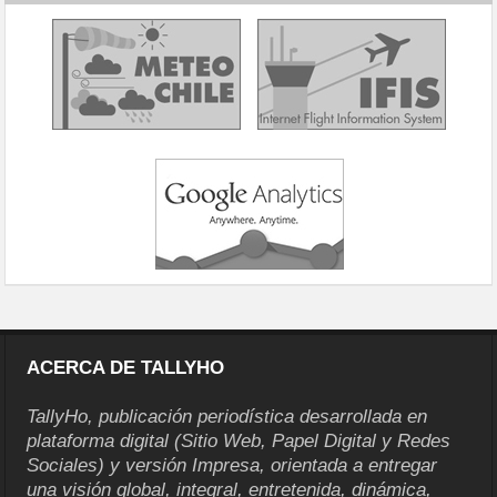
ACERCA DE TALLYHO
TallyHo, publicación periodística desarrollada en
plataforma digital (Sitio Web, Papel Digital y Redes
Sociales) y versión Impresa, orientada a entregar
una visión global, integral, entretenida, dinámica,