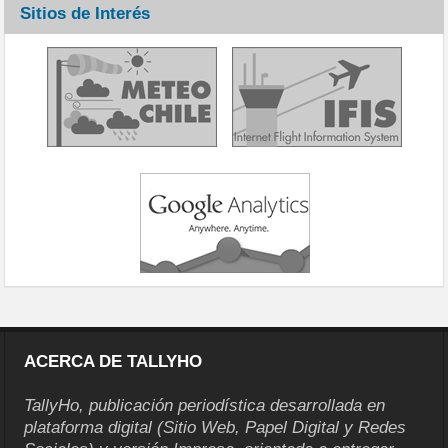
Sitios de Interés
ACERCA DE TALLYHO
TallyHo, publicación periodística desarrollada en
plataforma digital (Sitio Web, Papel Digital y Redes