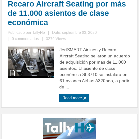
Recaro Aircraft Seating por más
de 11.000 asientos de clase
económica
Publicado por
TallyHo
|
Date: septiembre 03, 2020
|
0 commentarios
|
3279 Views
JertSMART Airlines y Recaro
Aircraft Seating sellaron un acuerdo
de adquisición por más de 11.000
asientos. El asiento de clase
económica SL3710 se instalará en
61 aviones Airbus A320neo, a partir
de ...
Read more