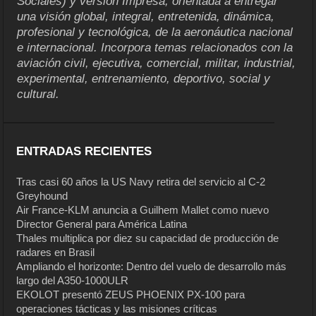
Sociales) y versión Impresa, orientada a entregar
una visión global, integral, entretenida, dinámica,
profesional y tecnológica, de la aeronáutica nacional
e internacional. Incorpora temas relacionados con la
aviación civil, ejecutiva, comercial, militar, industrial,
experimental, entrenamiento, deportivo, social y
cultural.
ENTRADAS RECIENTES
Tras casi 60 años la US Navy retira del servicio al C-2
Greyhound
Air France-KLM anuncia a Guilhem Mallet como nuevo
Director General para América Latina
Thales multiplica por diez su capacidad de producción de
radares en Brasil
Ampliando el horizonte: Dentro del vuelo de desarrollo más
largo del A350-1000ULR
EKOLOT presentó ZEUS PHOENIX PX-100 para
operaciones tácticas y las misiones críticas