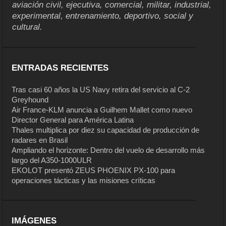
aviación civil, ejecutiva, comercial, militar, industrial,
experimental, entrenamiento, deportivo, social y
cultural.
ENTRADAS RECIENTES
Tras casi 60 años la US Navy retira del servicio al C-2
Greyhound
Air France-KLM anuncia a Guilhem Mallet como nuevo
Director General para América Latina
Thales multiplica por diez su capacidad de producción de
radares en Brasil
Ampliando el horizonte: Dentro del vuelo de desarrollo más
largo del A350-1000ULR
EKOLOT presentó ZEUS PHOENIX PX-100 para
operaciones tácticas y las misiones críticas
IMÁGENES