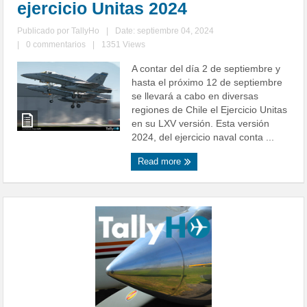
ejercicio Unitas 2024
Publicado por
TallyHo
|
Date: septiembre 04, 2024
|
0 commentarios
|
1351 Views
A contar del día 2 de septiembre y
hasta el próximo 12 de septiembre
se llevará a cabo en diversas
regiones de Chile el Ejercicio Unitas
en su LXV versión. Esta versión
2024, del ejercicio naval conta ...
Read more