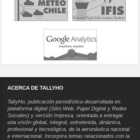
ACERCA DE TALLYHO
TallyHo, publicación periodística desarrollada en
plataforma digital (Sitio Web, Papel Digital y Redes
Sociales) y versión Impresa, orientada a entregar
una visión global, integral, entretenida, dinámica,
profesional y tecnológica, de la aeronáutica nacional
e internacional. Incorpora temas relacionados con la