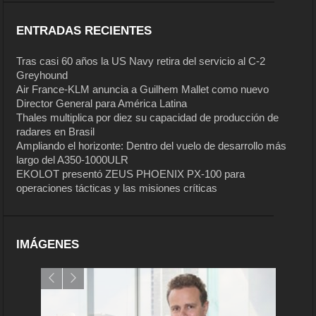
ENTRADAS RECIENTES
Tras casi 60 años la US Navy retira del servicio al C-2
Greyhound
Air France-KLM anuncia a Guilhem Mallet como nuevo
Director General para América Latina
Thales multiplica por diez su capacidad de producción de
radares en Brasil
Ampliando el horizonte: Dentro del vuelo de desarrollo más
largo del A350-1000ULR
EKOLOT presentó ZEUS PHOENIX PX-100 para
operaciones tácticas y las misiones críticas
IMÁGENES